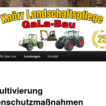
r Landschaftspflege
Wir über uns
Leistungen
Kontakt
ultivierung
enschutzmaßnahmen